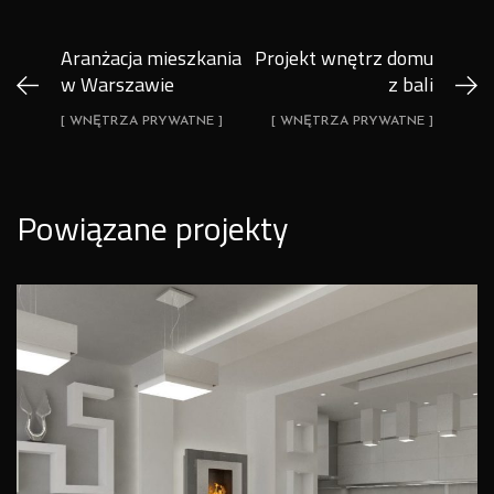
Aranżacja mieszkania
Projekt wnętrz domu
w Warszawie
z bali
[ WNĘTRZA PRYWATNE ]
[ WNĘTRZA PRYWATNE ]
Powiązane projekty
Projekt mieszkania w Krakowie