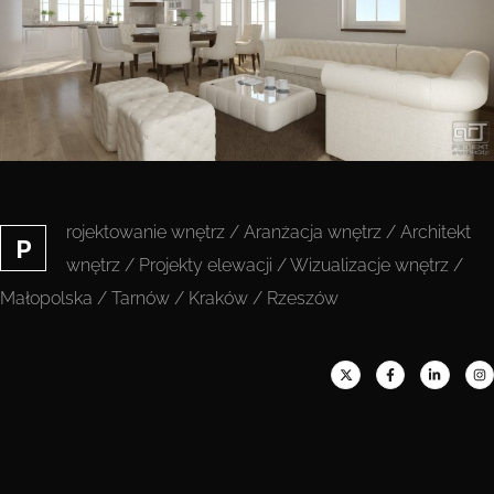
rojektowanie wnętrz / Aranżacja wnętrz / Architekt
P
wnętrz / Projekty elewacji / Wizualizacje wnętrz /
Małopolska / Tarnów / Kraków / Rzeszów