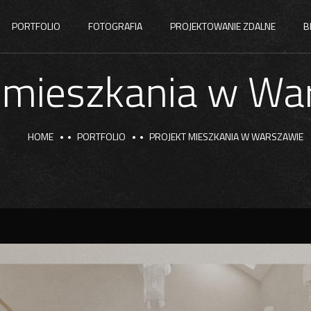
PORTFOLIO
FOTOGRAFIA
PROJEKTOWANIE ZDALNE
B
t mieszkania w Wa
HOME
PORTFOLIO
PROJEKT MIESZKANIA W WARSZAWIE