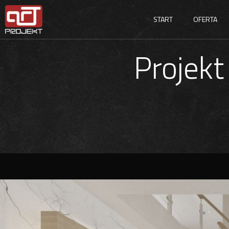
START
OFERTA
Projek