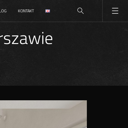
LOG
KONTAKT
rszawie