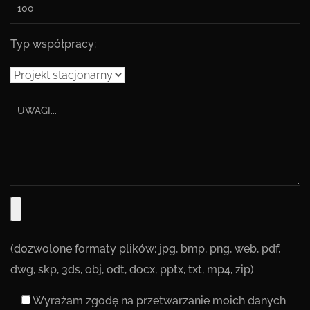
Typ współpracy:
(dozwolone formaty plików: jpg, bmp, png, web, pdf,
dwg, skp, 3ds, obj, odt, docx, pptx, txt, mp4, zip)
Wyrażam zgodę na przetwarzanie moich danych