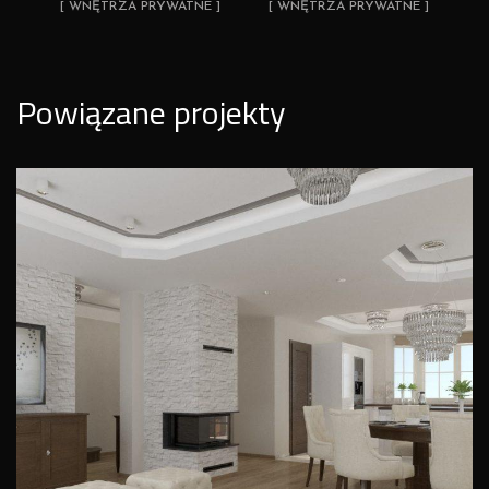
[ WNĘTRZA PRYWATNE ]
[ WNĘTRZA PRYWATNE ]
Powiązane projekty
Wizualizacja domu w klasycznej
stylistyce
WNĘTRZA PRYWATNE