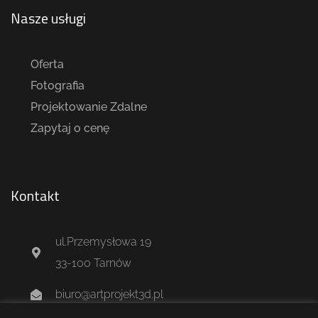
Nasze usługi
Oferta
Fotografia
Projektowanie Zdalne
Zapytaj o cenę
Kontakt
ul.Przemysłowa 19
33-100 Tarnów
biuro@artprojekt3d.pl