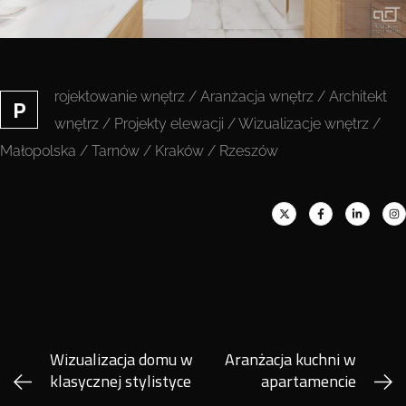
rojektowanie wnętrz / Aranżacja wnętrz / Architekt
P
wnętrz / Projekty elewacji / Wizualizacje wnętrz /
Małopolska / Tarnów / Kraków / Rzeszów
Wizualizacja domu w
Aranżacja kuchni w
klasycznej stylistyce
apartamencie