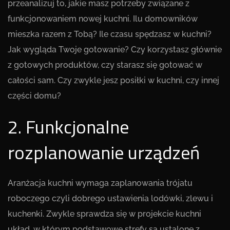
przeanalizuj to, jakie masz potrzeby związane z
funkcjonowaniem nowej kuchni. Ilu domowników
mieszka razem z Tobą? Ile czasu spędzasz w kuchni?
Jak wygląda Twoje gotowanie? Czy korzystasz głównie
z gotowych produktów, czy starasz się gotować w
całości sam. Czy zwykle jesz posiłki w kuchni, czy innej
części domu?
2. Funkcjonalne
rozplanowanie urządzeń
Aranżacja kuchni wymaga zaplanowania trójatu
roboczego czyli dobrego ustawienia lodówki, zlewu i
kuchenki. Zwykle sprawdza się w projekcie kuchni
układ, w którym podstawowe strefy są ustalone z