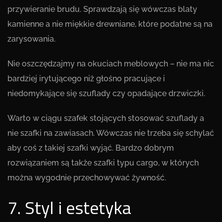
przywieranie brudu. Sprawdzają się wówczas blaty
kamienne a nie miękkie drewniane, które podatne są na
zarysowania.
Nie oszczędzajmy na okuciach meblowych – nie ma nic
bardziej irytującego niż głośno pracujące i
niedomykające się szuflady czy opadające drzwiczki.
Warto w ciągu szafek stojących stosować szuflady a
nie szafki na zawiasach. Wówczas nie trzeba się schylać
aby coś z takiej szafki wyjąć. Bardzo dobrym
rozwiązaniem są także szafki typu cargo, w których
można wygodnie przechowywać żywność.
7. Styl i estetyka