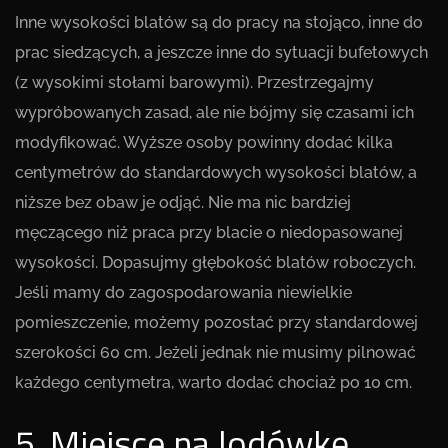
Inne wysokości blatów są do pracy na stojąco, inne do
prac siedzących, a jeszcze inne do sytuacji bufetowych
(z wysokimi stołami barowymi). Przestrzegajmy
wypróbowanych zasad, ale nie bójmy się czasami ich
modyfikować. Wyższe osoby powinny dodać kilka
centymetrów do standardowych wysokości blatów, a
niższe bez obaw je odjąć. Nie ma nic bardziej
męczącego niż praca przy blacie o niedopasowanej
wysokości. Dopasujmy głębokość blatów roboczych.
Jeśli mamy do zagospodarowania niewielkie
pomieszczenie, możemy pozostać przy standardowej
szerokości 60 cm. Jeżeli jednak nie musimy pilnować
każdego centymetra, warto dodać chociaż po 10 cm.
5. Miejsce na lodówkę