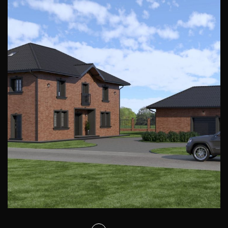
Projekt elewacji domu Konrad
ELEWACJE