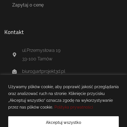
Zapytaj o cenę
Kontakt
ul.Przemysłowa 19
33-100 Tarnów
biuro@artprojekt3d.pl
+48 604 244 637
Używamy plików cookie, aby poprawić jakość przeglądania
oraz analizować ruch na stronie. Kliknięcie przycisku
„Akceptuj wszystko” oznacza zgodę na wykorzystywanie
przez nas plików cookie.
Polityka prywatności
Akceptuj wszystko