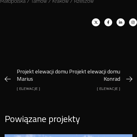
Małopolska / Tarnów / Kraków / Rzeszów
Projekt elewacji domu
Projekt elewacji domu
Marius
Konrad
[ ELEWACJE ]
[ ELEWACJE ]
Powiązane projekty