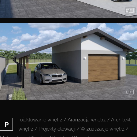
rojektowanie wnętrz / Aranżacja wnętrz / Architekt
P
wnętrz / Projekty elewacji / Wizualizacje wnętrz /