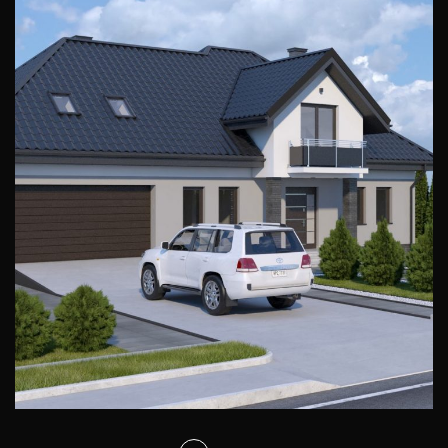
Projekt elewacji domu Dymon
ELEWACJE