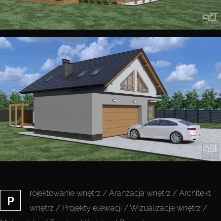
rojektowanie wnętrz / Aranżacja wnętrz / Architekt
P
wnętrz / Projekty elewacji / Wizualizacje wnętrz /