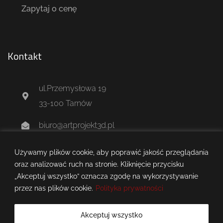
Zapytaj o cenę
Kontakt
ul.Przemysłowa 19
33-100 Tarnów
biuro@artprojekt3d.pl
+48 604 244 637
Używamy plików cookie, aby poprawić jakość przeglądania
oraz analizować ruch na stronie. Kliknięcie przycisku
„Akceptuj wszystko” oznacza zgodę na wykorzystywanie
przez nas plików cookie.
Polityka prywatności
Akceptuj wszystko