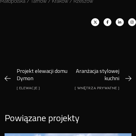
Małopolska / Tarnów / Kraków / Rzeszów
Projekt elewacji domu
Aranżacja stylowej
Dymon
kuchni
[ ELEWACJE ]
[ WNĘTRZA PRYWATNE ]
Powiązane projekty