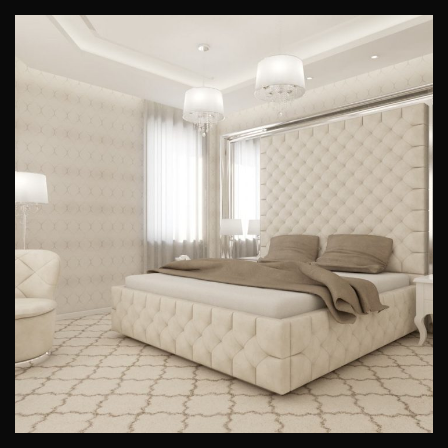
Projekt sypialni w stylu glamour
WNĘTRZA PRYWATNE