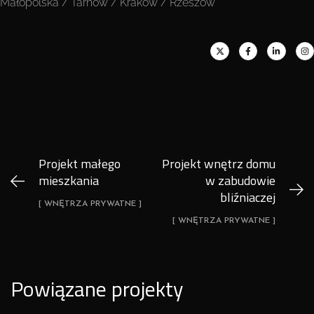
Małopolska / Tarnów / Kraków / Rzeszów
Projekt małego
Projekt wnętrz domu
mieszkania
w zabudowie
bliźniaczej
[ WNĘTRZA PRYWATNE ]
[ WNĘTRZA PRYWATNE ]
Powiązane projekty