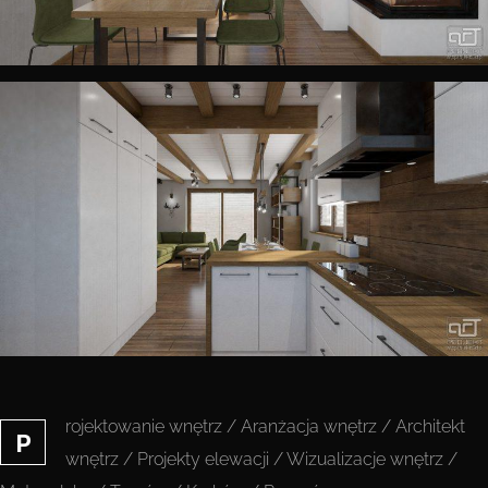
rojektowanie wnętrz / Aranżacja wnętrz / Architekt
P
wnętrz / Projekty elewacji / Wizualizacje wnętrz /