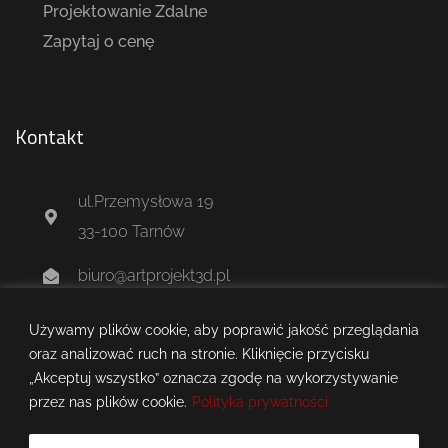
Projektowanie Zdalne
Zapytaj o cenę
Kontakt
ul.Przemysłowa 19
33-100 Tarnów
biuro@artprojekt3d.pl
+48 604 244 637
Używamy plików cookie, aby poprawić jakość przeglądania
oraz analizować ruch na stronie. Kliknięcie przycisku
„Akceptuj wszystko” oznacza zgodę na wykorzystywanie
przez nas plików cookie.
Polityka prywatności