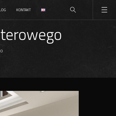
LOG
KONTAKT
rterowego
GO