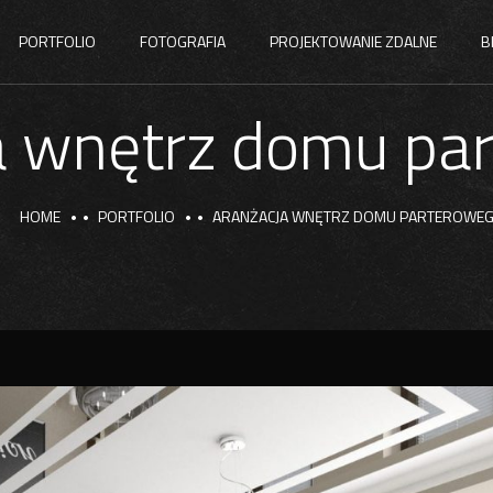
PORTFOLIO
FOTOGRAFIA
PROJEKTOWANIE ZDALNE
B
a wnętrz domu pa
HOME
PORTFOLIO
ARANŻACJA WNĘTRZ DOMU PARTEROWE