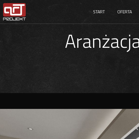
START
OFERTA
Aranżacj