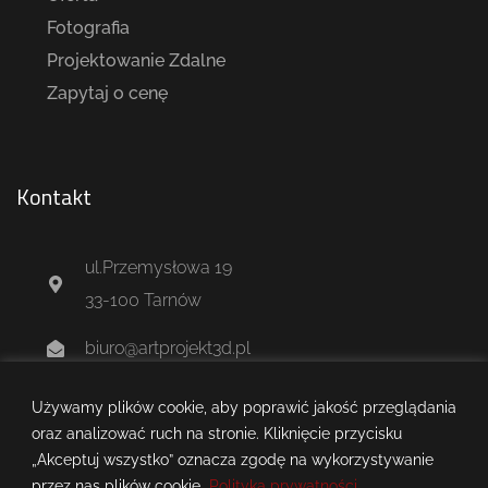
Fotografia
Projektowanie Zdalne
Zapytaj o cenę
Kontakt
ul.Przemysłowa 19
33-100 Tarnów
biuro@artprojekt3d.pl
+48 604 244 637
Używamy plików cookie, aby poprawić jakość przeglądania
oraz analizować ruch na stronie. Kliknięcie przycisku
„Akceptuj wszystko” oznacza zgodę na wykorzystywanie
przez nas plików cookie.
Polityka prywatności