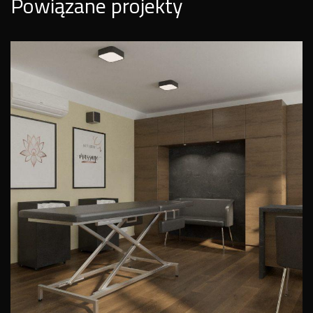
Powiązane projekty
Aranżacja gabinetu masażu
WNĘTRZA PUBLICZNE