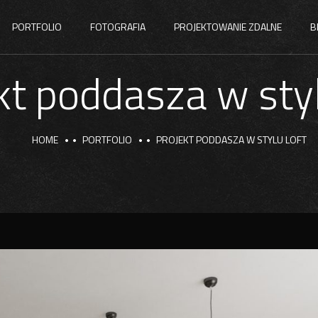
PORTFOLIO
FOTOGRAFIA
PROJEKTOWANIE ZDALNE
B
kt poddasza w styl
HOME
PORTFOLIO
PROJEKT PODDASZA W STYLU LOFT