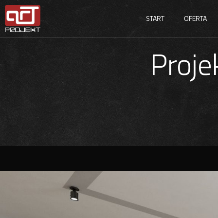
START
OFERTA
Proje