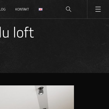
LOG
KONTAKT
u loft