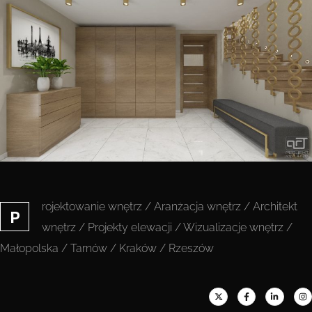
rojektowanie wnętrz / Aranżacja wnętrz / Architekt
P
wnętrz / Projekty elewacji / Wizualizacje wnętrz /
Małopolska / Tarnów / Kraków / Rzeszów