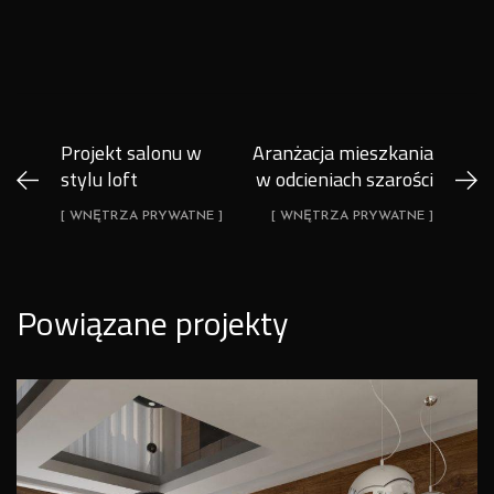
Projekt salonu w
Aranżacja mieszkania
stylu loft
w odcieniach szarości
[ WNĘTRZA PRYWATNE ]
[ WNĘTRZA PRYWATNE ]
Powiązane projekty