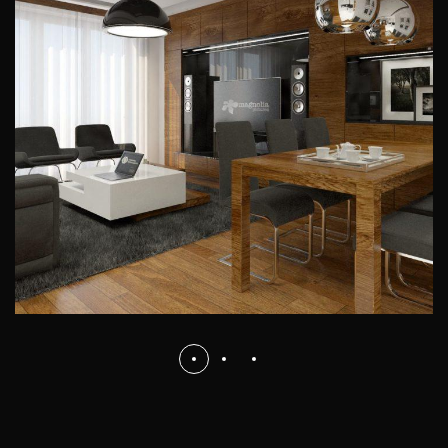
Projekt apartamentu w
nowoczesnym stylu
WNĘTRZA PRYWATNE