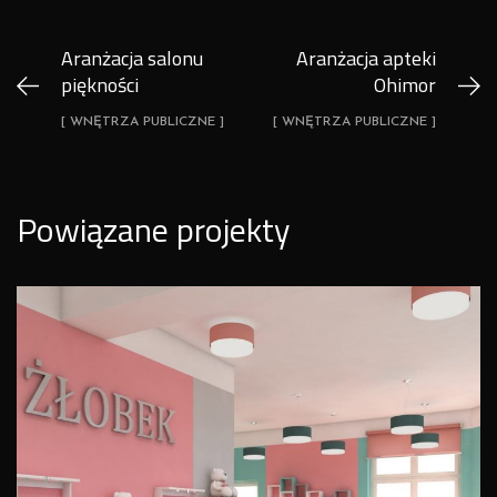
Aranżacja salonu
Aranżacja apteki
piękności
Ohimor
[ WNĘTRZA PUBLICZNE ]
[ WNĘTRZA PUBLICZNE ]
Powiązane projekty
Projekt żłobka